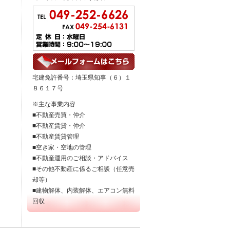
宅建免許番号：埼玉県知事（６）１
８６１７号
※主な事業内容
■不動産売買・仲介
■不動産賃貸・仲介
■不動産賃貸管理
■空き家・空地の管理
■不動産運用のご相談・アドバイス
■その他不動産に係るご相談（任意売
却等）
■建物解体、内装解体、エアコン無料
回収