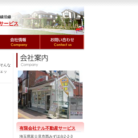
上線沿線
サービス
そんな
ェッ
有限会社テル不動産サービス
埼玉県富士見市西みずほ台2-2-3