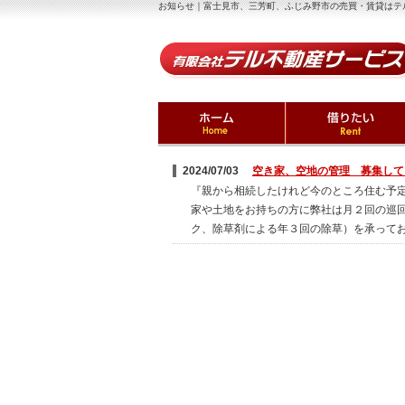
お知らせ｜富士見市、三芳町、ふじみ野市の売買・賃貸はテ
2024/07/03
空き家、空地の管理 募集して
『親から相続したけれど今のところ住む予
家や土地をお持ちの方に弊社は月２回の巡
ク、除草剤による年３回の除草）を承って